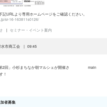
下記URLより専用ホームページをご確認ください。
.jp/sr-16-163811s0126/
せ
セミナー・イベント案内
射水市商工会
09:45
第2回」小杉まちなか朝マルシェが開催さ
main
す！
 参加者募集