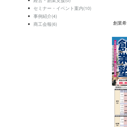
経営・創業支援(0)
セミナー・イベント案内(10)
事例紹介(4)
創業希
商工会報(6)