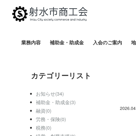
業務内容
補助金・助成金
入会のご案内
地
カテゴリーリスト
お知らせ(34)
補助金・助成金(3)
2026.04
融資(0)
労務・保険(0)
税務(0)