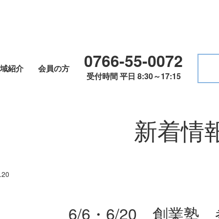
0766-55-0072
域紹介
会員の方
受付時間 平日 8:30～17:15
新着情
.20
6/6・6/20 創業塾