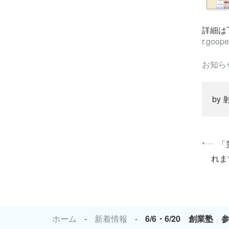
詳細は
r.goope
お知ら
by
«
「
れま
ホーム
新着情報
6/6・6/20 創業塾