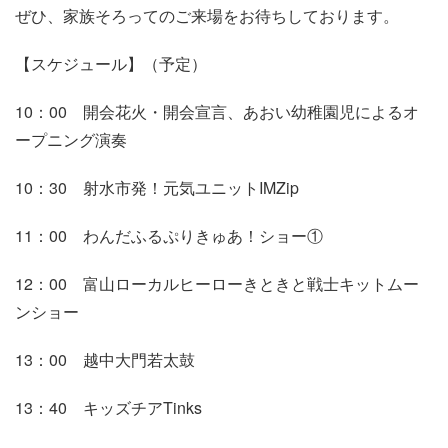
ぜひ、家族そろってのご来場をお待ちしております。
【スケジュール】（予定）
10：00 開会花火・開会宣言、あおい幼稚園児によるオ
ープニング演奏
10：30 射水市発！元気ユニットIMZip
11：00 わんだふるぷりきゅあ！ショー①
12：00 富山ローカルヒーローきときと戦士キットムー
ンショー
13：00 越中大門若太鼓
13：40 キッズチアTinks