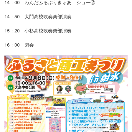
14：00 わんだふるぷりきゅあ！ショー②
14：50 大門高校吹奏楽部演奏
15：20 小杉高校吹奏楽部演奏
16：00 閉会