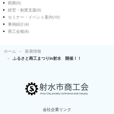
税務(0)
経営・創業支援(0)
セミナー・イベント案内(10)
事例紹介(4)
商工会報(6)
ホーム
新着情報
ふるさと商工まつりin射水 開催！！
会社企業リンク